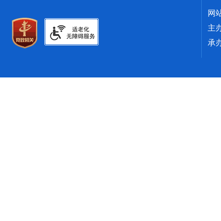
网
主
承