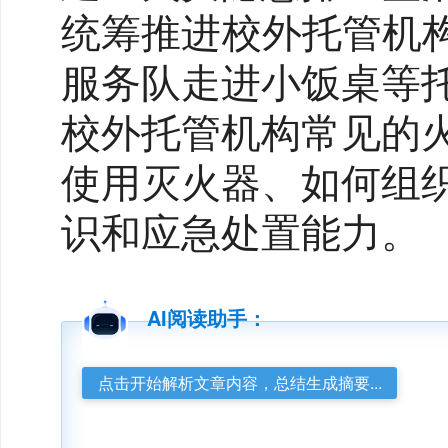
统筹推进校外托管机
服务队走进小饭桌等
校外托管机构常见的
使用灭火器、如何组
识和应急处置能力。
AI阅读助手：
点击开始解析文章内容，总结生成摘要...