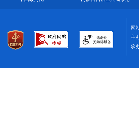
网
主
承