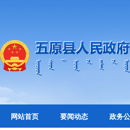
网站首页
要闻动态
政务