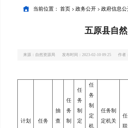
当前位置：
首页
政务公开
政府信息公
>
>
五原县自然
来源：自然资源局
发布时间：2023-02-10 09:25
作者
任
任
务
任
务
制
抽
务
制
任务制
定
任
计划
任务
查
制
定
定机关
机
联