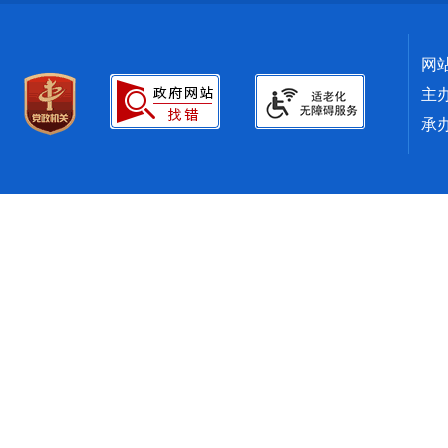
网
主
承