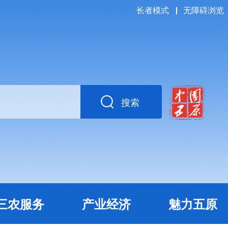
长者模式
无障碍浏览
搜索
三农服务
产业经济
魅力五原