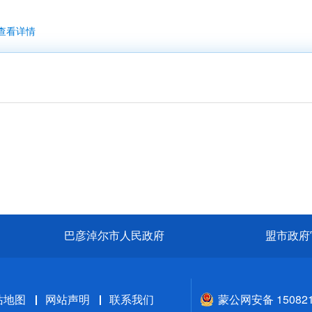
查看详情
巴彦淖尔市人民政府
盟市政府
站地图
网站声明
联系我们
蒙公网安备 150821