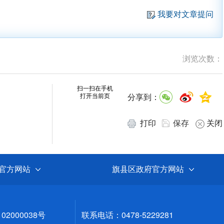
我要对文章提问
浏览次数：
扫一扫在手机
打开当前页
分享到：
打印
保存
关闭
官方网站
旗县区政府官方网站
02000038号
联系电话：0478-5229281