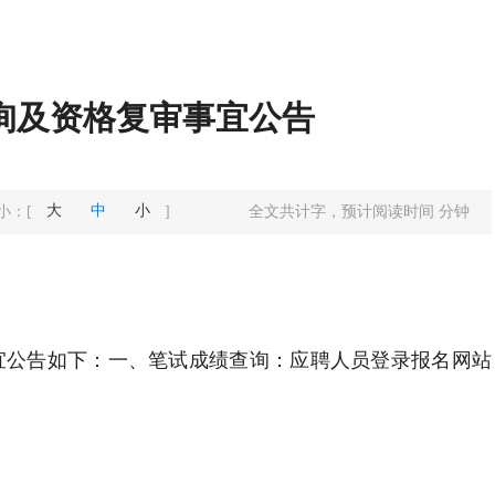
查询及资格复审事宜公告
大
中
小
小：
[
]
全文共计
字，预计阅读时间
分钟
事宜公告如下：一、笔试成绩查询：应聘人员登录报名网站