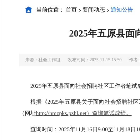
当前位置：
首页
要闻动态
通知公告
>
>
2025年五原县
来源：社会工作组
发布时间：2025-11-15 15:50
作者
2025年五原县面向社会招聘社区工作者笔
根据《2025年五原县关于面向社会招聘
（网址
http://nmzpks.pzhl.net）查询笔试成绩。
查询时间：2025年11月16日9:00至11月18日18