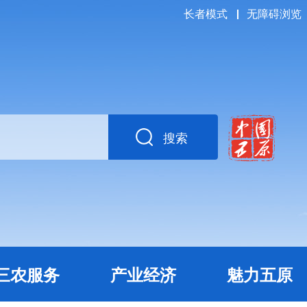
长者模式
无障碍浏览
搜索
三农服务
产业经济
魅力五原