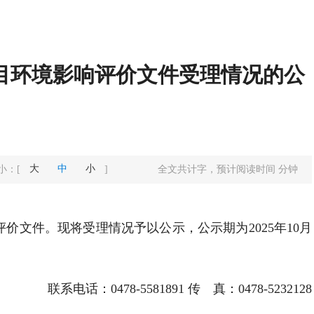
项目环境影响评价文件受理情况的公
大
中
小
小：
[
]
全文共计
字，预计阅读时间
分钟
评价文件。现将受理情况予以公示，公示期为2025年10月
联系电话：0478-5581891 传 真：0478-5232128