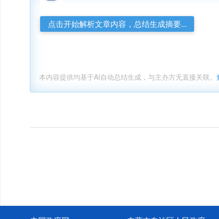
点击开始解析文章内容，总结生成摘要...
本内容提供均基于AI自动总结生成，与主办方无直接关联。