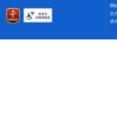
网
主
承